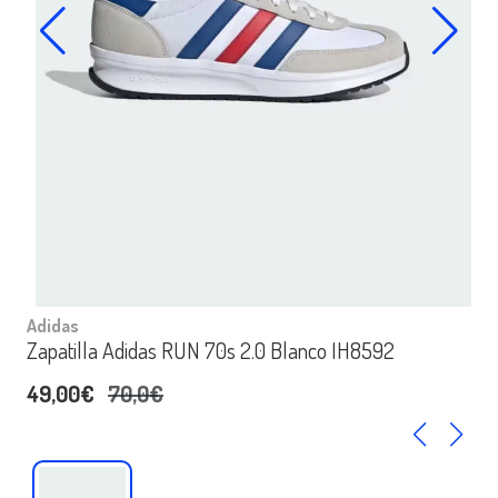
Adidas
Zapatilla Adidas RUN 70s 2.0 Blanco IH8592
49,00€
70,0€