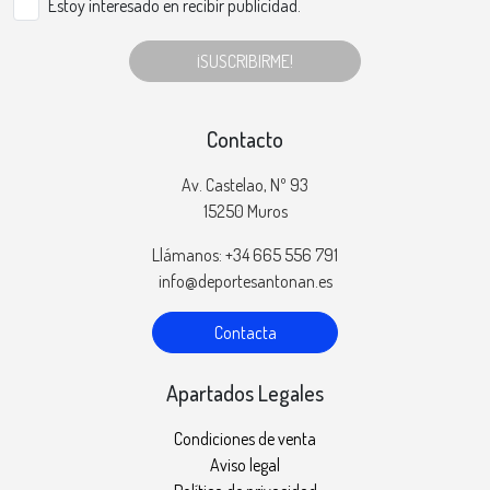
Estoy interesado en recibir publicidad.
¡SUSCRIBIRME!
Contacto
Av. Castelao, Nº 93
15250 Muros
Llámanos: +34 665 556 791
info@deportesantonan.es
Contacta
Apartados Legales
Condiciones de venta
Aviso legal