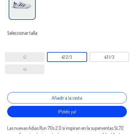
Seleccionar talla
42
42 2/3
43 1/3
44
¡Pídelo ya!
Las nuevas Adias Run 70s 2.0 si inspiran en la superventas SL72