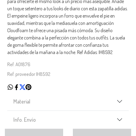
para ofrecerte el mismo look a un precio mas asequible. Añade
un toque setentero a tus looks de diario con esta zapatilla adidas.
El empeine ligero incorpora un forro que envuelve el pie en
suavidad, mientras que la mediasuela con amortiguación
Cloudfoam te ofrece una pisada más cómoda. Su diseño
elegante combina a la perfección con todos tus outfits. La suela
de goma flexible te permite afrontar con confianza tus
actividades de la mañana a la noche. Ref Adidas: IH8592
Ref. A01876
Ref. proveedor IH8592
Material
Info. Envío