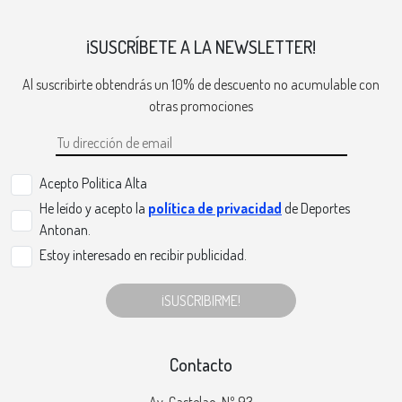
¡SUSCRÍBETE A LA NEWSLETTER!
Al suscribirte obtendrás un 10% de descuento no acumulable con
otras promociones
Acepto Politica Alta
He leído y acepto la
política de privacidad
de Deportes
Antonan.
Estoy interesado en recibir publicidad.
¡SUSCRIBIRME!
Contacto
Av. Castelao, Nº 93