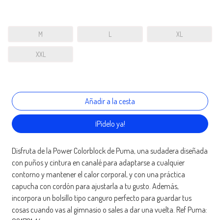
M
L
XL
XXL
¡Pídelo ya!
Disfruta de la Power Colorblock de Puma, una sudadera diseñada
con puños y cintura en canalé para adaptarse a cualquier
contorno y mantener el calor corporal, y con una práctica
capucha con cordón para ajustarla a tu gusto. Además,
incorpora un bolsillo tipo canguro perfecto para guardar tus
cosas cuando vas al gimnasio o sales a dar una vuelta. Ref Puma: