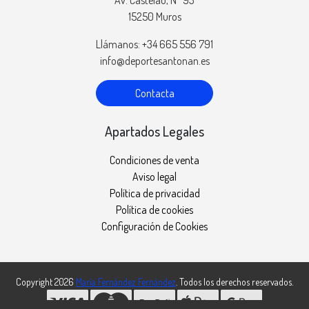
15250 Muros
Llámanos: +34 665 556 791
info@deportesantonan.es
Contacta
Apartados Legales
Condiciones de venta
Aviso legal
Política de privacidad
Política de cookies
Configuración de Cookies
Copyright 2026
María Fernández Fernández
. Todos los derechos reservados.