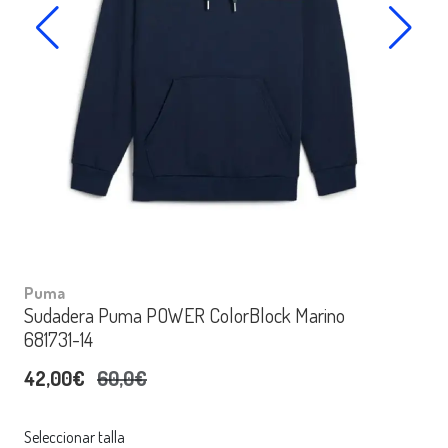
Puma
Sudadera Puma POWER ColorBlock Marino
681731-14
42,00€
60,0€
Seleccionar talla