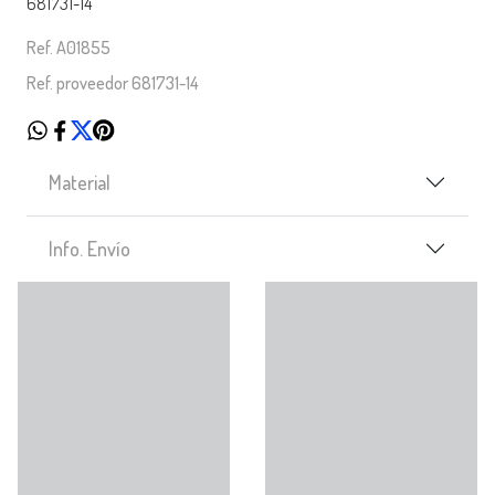
681731-14
Ref. A01855
Ref. proveedor 681731-14
Material
Info. Envío