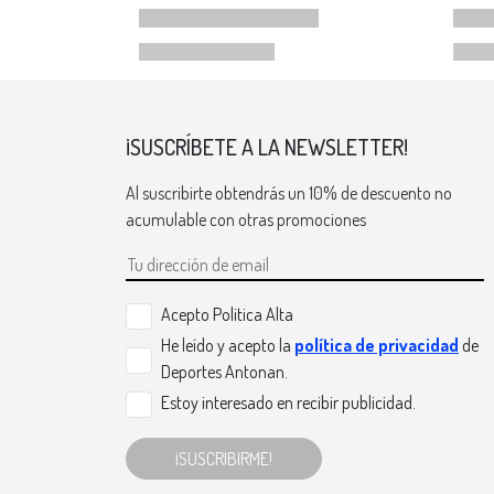
¡SUSCRÍBETE A LA NEWSLETTER!
Al suscribirte obtendrás un 10% de descuento no
acumulable con otras promociones
Acepto Politica Alta
He leído y acepto la
política de privacidad
de
Deportes Antonan.
Estoy interesado en recibir publicidad.
¡SUSCRIBIRME!