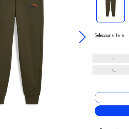
Seleccionar talla
S
XL