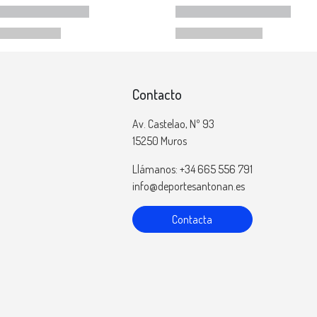
Contacto
Av. Castelao, Nº 93
15250 Muros
Llámanos: +34 665 556 791
info@deportesantonan.es
Contacta