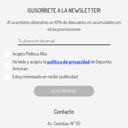
¡SUSCRÍBETE A LA NEWSLETTER!
Al suscribirte obtendrás un 10% de descuento no acumulable con
otras promociones
Acepto Politica Alta
He leído y acepto la
política de privacidad
de Deportes
Antonan.
Estoy interesado en recibir publicidad.
¡SUSCRIBIRME!
Contacto
Av. Castelao, Nº 93