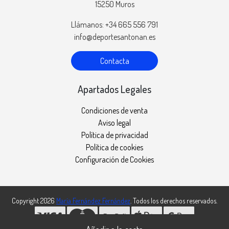
15250 Muros
Llámanos: +34 665 556 791
info@deportesantonan.es
Contacta
Apartados Legales
Condiciones de venta
Aviso legal
Política de privacidad
Política de cookies
Configuración de Cookies
Copyright 2026
María Fernández Fernández
. Todos los derechos reservados.