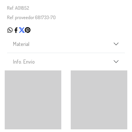
Ref. A01852
Ref. proveedor 681733-70
Material
Info. Envío