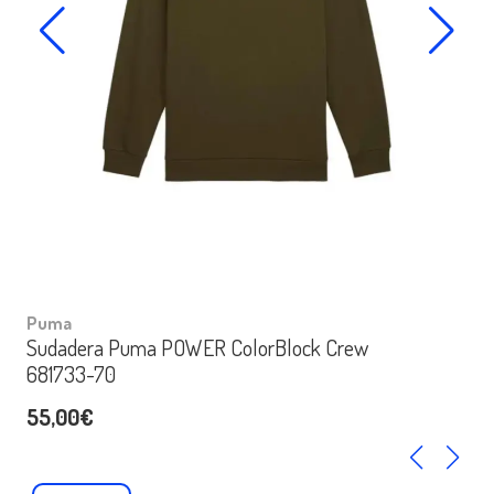
Puma
Sudadera Puma POWER ColorBlock Crew
681733-70
55,00€