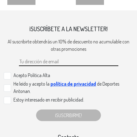
¡SUSCRÍBETE A LA NEWSLETTER!
Al suscribirte obtendrás un 10% de descuento no acumulable con
otras promociones
Acepto Politica Alta
He leído y acepto la
política de privacidad
de Deportes
Antonan.
Estoy interesado en recibir publicidad.
¡SUSCRIBIRME!
Contacto