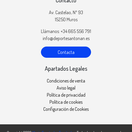
Av. Castelao, Nº 93
15250 Muros
Llámanos: +34 665 556 791
info@deportesantonan.es
Contacta
Apartados Legales
Condiciones de venta
Aviso legal
Política de privacidad
Política de cookies
Configuración de Cookies