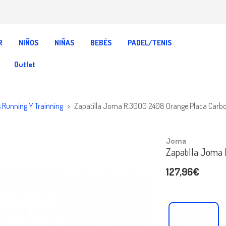
R
NIÑOS
NIÑAS
BEBÉS
PADEL/TENIS
Outlet
s Running Y Trainning
Zapatilla Joma R.3000 2408 Orange Placa Carb
Joma
Zapatilla Joma
127,96€