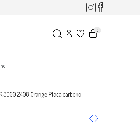
0
ono
 R.3000 2408 Orange Placa carbono