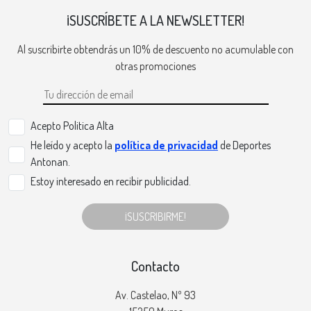
¡SUSCRÍBETE A LA NEWSLETTER!
Al suscribirte obtendrás un 10% de descuento no acumulable con
otras promociones
Acepto Politica Alta
He leído y acepto la
política de privacidad
de Deportes
Antonan.
Estoy interesado en recibir publicidad.
¡SUSCRIBIRME!
Contacto
Av. Castelao, Nº 93