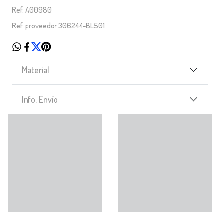
Ref. A00980
Ref. proveedor 306244-BL501
Material
Info. Envío