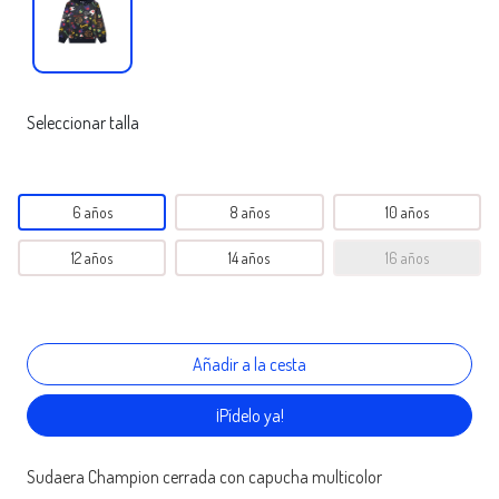
Seleccionar talla
6 años
8 años
10 años
12 años
14 años
16 años
¡Pídelo ya!
Sudaera Champion cerrada con capucha multicolor