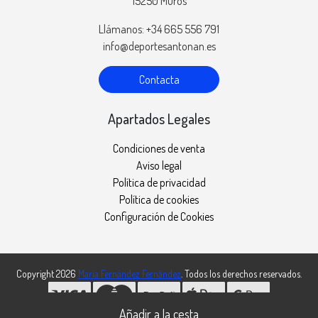
15250 Muros
Llámanos: +34 665 556 791
info@deportesantonan.es
Contacta
Apartados Legales
Condiciones de venta
Aviso legal
Política de privacidad
Política de cookies
Configuración de Cookies
Copyright 2026
María Fernández Fernández
. Todos los derechos reservados.
Desarrollado por
MEIGASOFT
. Tecnología