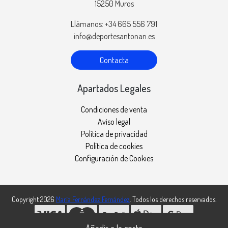
15250 Muros
Llámanos: +34 665 556 791
info@deportesantonan.es
Contacta
Apartados Legales
Condiciones de venta
Aviso legal
Política de privacidad
Política de cookies
Configuración de Cookies
Copyright 2026
María Fernández Fernández
. Todos los derechos reservados.