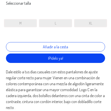
Seleccionar talla
M
L
XL
¡Pídelo ya!
Dale estilo a tus días casuales con estos pantalones de ajuste
regular corte recto para mujer. Vienen en una combinación de
colores contemporánea con una mezcla de algodón ligeramente
elástica para garantizar una mayor comodidad. Logo C en la
cadera izquierda, dos bolsillos delanteros con una cinta de color a
contraste, cintura con cordón interior, bajo con dobladillo corte
recto .