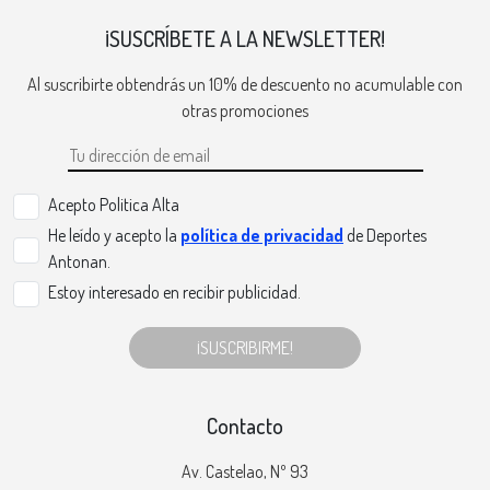
¡SUSCRÍBETE A LA NEWSLETTER!
Al suscribirte obtendrás un 10% de descuento no acumulable con
otras promociones
Acepto Politica Alta
He leído y acepto la
política de privacidad
de Deportes
Antonan.
Estoy interesado en recibir publicidad.
¡SUSCRIBIRME!
Contacto
Av. Castelao, Nº 93