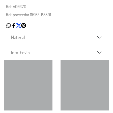
Ref. A00370
Ref. proveedor 115163-BS501
Material
Info. Envío