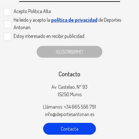
Acepto Politica Alta
He leído y acepto la
política de privacidad
de Deportes
Antonan.
Estoy interesado en recibir publicidad.
¡SUSCRIBIRME!
Contacto
Av. Castelao, Nº 93
15250 Muros
Llámanos: +34 665 556 791
info@deportesantonan.es
Contacta