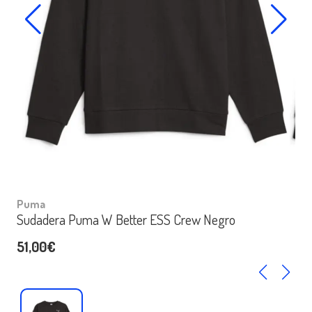
Puma
Sudadera Puma W Better ESS Crew Negro
51,00€