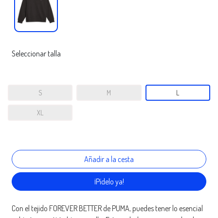
Seleccionar talla
S
M
L
XL
¡Pídelo ya!
Con el tejido FOREVER BETTER de PUMA, puedes tener lo esencial