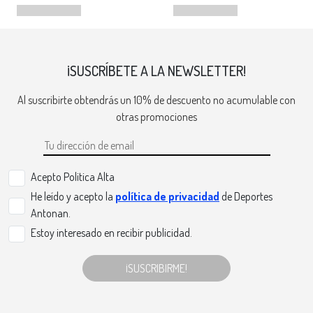
¡SUSCRÍBETE A LA NEWSLETTER!
Al suscribirte obtendrás un 10% de descuento no acumulable con
otras promociones
Acepto Politica Alta
He leído y acepto la
política de privacidad
de Deportes
Antonan.
Estoy interesado en recibir publicidad.
¡SUSCRIBIRME!