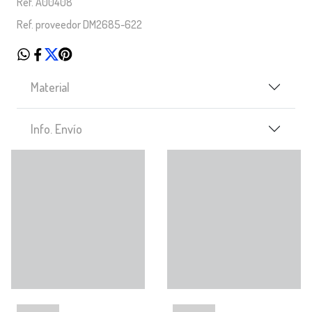
Ref. A00408
Ref. proveedor DM2685-622
Material
Info. Envío