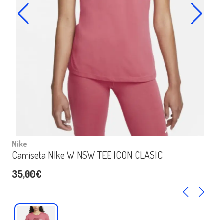
Nike
Camiseta NIke W NSW TEE ICON CLASIC
35,00€