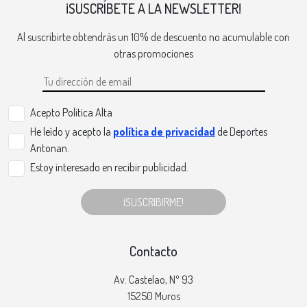
¡SUSCRÍBETE A LA NEWSLETTER!
Al suscribirte obtendrás un 10% de descuento no acumulable con
otras promociones
Acepto Politica Alta
He leído y acepto la
política de privacidad
de Deportes
Antonan.
Estoy interesado en recibir publicidad.
¡SUSCRIBIRME!
Contacto
Av. Castelao, Nº 93
15250 Muros