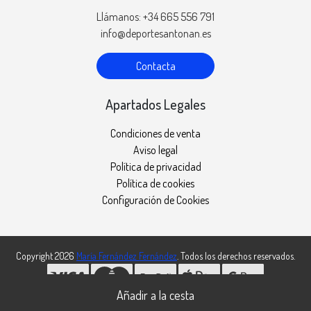
Llámanos: +34 665 556 791
info@deportesantonan.es
Contacta
Apartados Legales
Condiciones de venta
Aviso legal
Política de privacidad
Política de cookies
Configuración de Cookies
Copyright 2026
María Fernández Fernández
. Todos los derechos reservados.
Desarrollado por
MEIGASOFT
. Tecnología