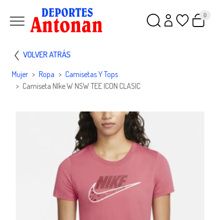
0
VOLVER ATRÁS
Mujer
Ropa
Camisetas Y Tops
Camiseta NIke W NSW TEE ICON CLASIC