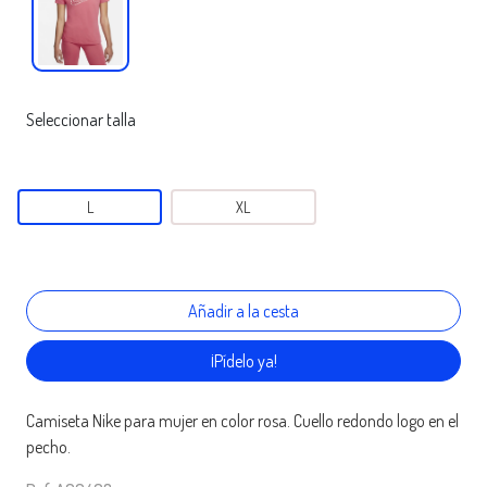
Seleccionar talla
L
XL
¡Pídelo ya!
Camiseta Nike para mujer en color rosa. Cuello redondo logo en el
pecho.