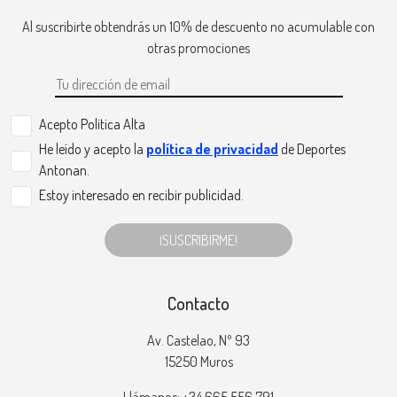
Al suscribirte obtendrás un 10% de descuento no acumulable con
otras promociones
Acepto Politica Alta
He leído y acepto la
política de privacidad
de Deportes
Antonan.
Estoy interesado en recibir publicidad.
¡SUSCRIBIRME!
Contacto
Av. Castelao, Nº 93
15250 Muros
Llámanos: +34 665 556 791