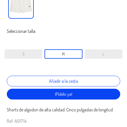
Seleccionar talla
S
M
L
¡Pídelo ya!
Shorts de algodon de alta calidad. Cinco pulgadas de longitud.
Ref. A01714