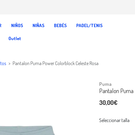
R
NIÑOS
NIÑAS
BEBÉS
PADEL/TENIS
Outlet
rtos
Pantalon Puma Power Colorblock Celeste Rosa
Puma
Pantalon Puma P
30,00€
Seleccionar talla