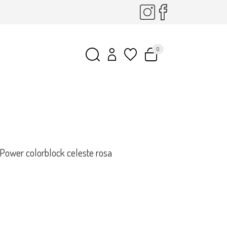
0
ower colorblock celeste rosa