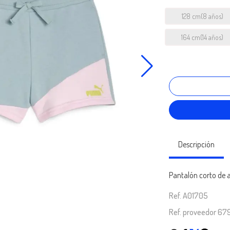
128 cm(8 años)
164 cm(14 años)
Descripción
Pantalón corto de 
Ref. A01705
Ref. proveedor 6