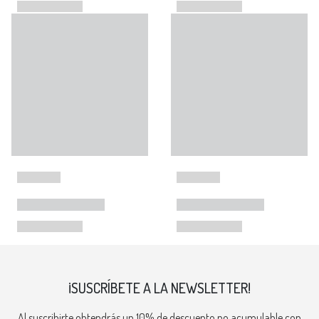
¡SUSCRÍBETE A LA NEWSLETTER!
Al suscribirte obtendrás un 10% de descuento no acumulable con