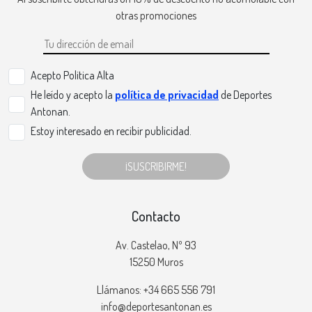
otras promociones
Acepto Politica Alta
He leído y acepto la
política de privacidad
de Deportes
Antonan.
Estoy interesado en recibir publicidad.
¡SUSCRIBIRME!
Contacto
Av. Castelao, Nº 93
15250 Muros
Llámanos: +34 665 556 791
info@deportesantonan.es