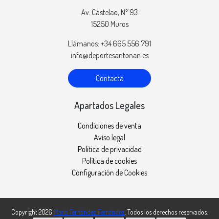
Av. Castelao, Nº 93
15250 Muros
Llámanos: +34 665 556 791
info@deportesantonan.es
Contacta
Apartados Legales
Condiciones de venta
Aviso legal
Política de privacidad
Política de cookies
Configuración de Cookies
Copyright 2026
María Fernández Fernández
. Todos los derechos reservados.