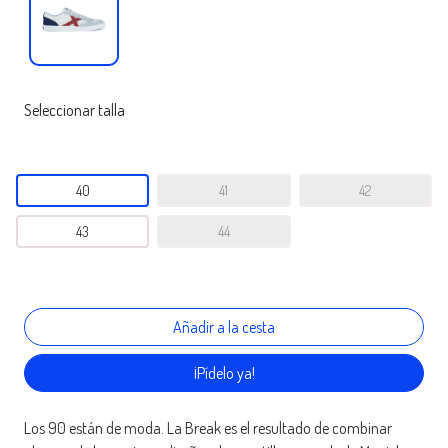
Seleccionar talla
40
41
42
43
44
¡Pídelo ya!
Los 90 están de moda. La Break es el resultado de combinar