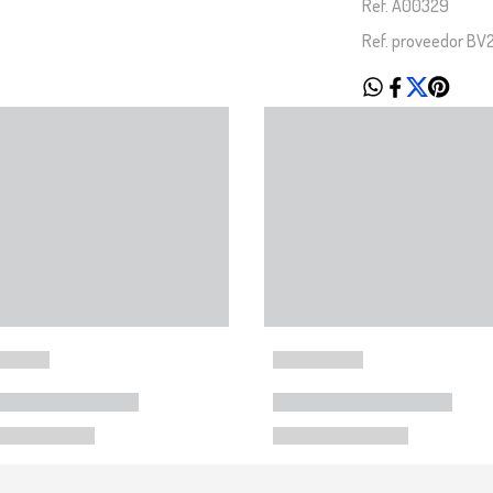
Ref. A00329
Ref. proveedor B