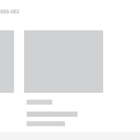
V2666-063