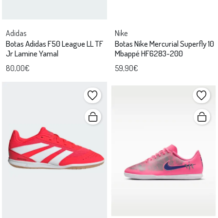
Adidas
Nike
Botas Adidas F50 League LL TF
Botas Nike Mercurial Superfly 10
Jr Lamine Yamal
Mbappé HF6283-200
80,00€
59,90€