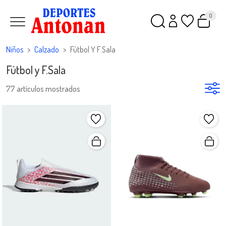
0
Niños
Calzado
Fútbol Y F.sala
Fútbol y F.Sala
77 artículos mostrados