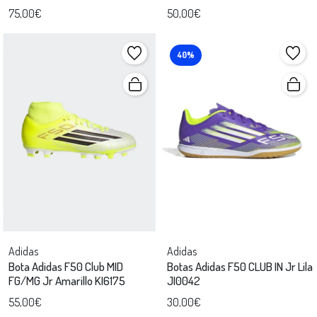
75,00€
50,00€
40%
Adidas
Adidas
Bota Adidas F50 Club MID
Botas Adidas F50 CLUB IN Jr Lila
FG/MG Jr Amarillo KI6175
JI0042
55,00€
30,00€