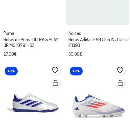
Puma
Adidas
Botas de Puma ULTRA 5 PLAY
Botas Adidas F50 Club IN J Coral
JR MG 107911-03
IF1393
27,00€
30,00€
40%
40%