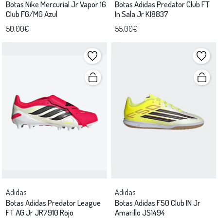
Botas Nike Mercurial Jr Vapor 16
Botas Adidas Predator Club FT
Club FG/MG Azul
In Sala Jr KI8837
50,00€
55,00€
Adidas
Adidas
Botas Adidas Predator League
Botas Adidas F50 Club IN Jr
FT AG Jr JR7910 Rojo
Amarillo JS1494