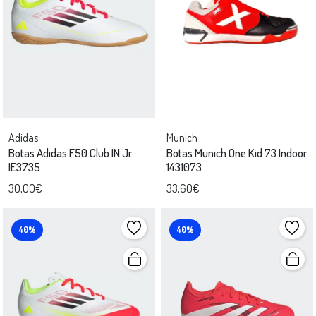
Adidas
Munich
Botas Adidas F50 Club IN Jr
Botas Munich One Kid 73 Indoor
IE3735
1431073
30,00€
33,60€
40%
40%