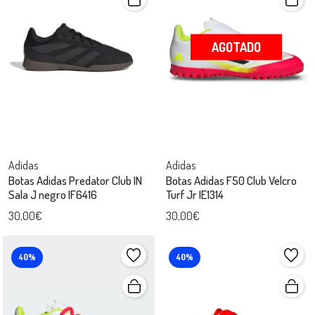
AGOTADO
Adidas
Adidas
Botas Adidas Predator Club IN
Botas Adidas F50 Club Velcro
Sala J negro IF6416
Turf Jr IE1314
30,00€
30,00€
40%
40%