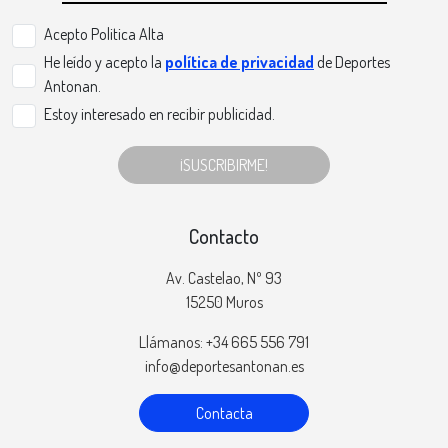
Acepto Politica Alta
He leído y acepto la
política de privacidad
de Deportes
Antonan.
Estoy interesado en recibir publicidad.
¡SUSCRIBIRME!
Contacto
Av. Castelao, Nº 93
15250 Muros
Llámanos: +34 665 556 791
info@deportesantonan.es
Contacta