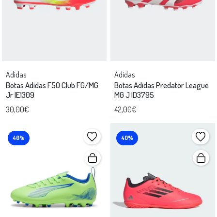
Adidas
Adidas
Botas Adidas F50 Club FG/MG
Botas Adidas Predator League
Jr IE1309
MG J ID3795
30,00€
42,00€
40%
40%