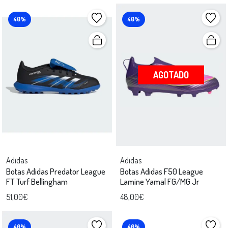
40%
40%
AGOTADO
Adidas
Adidas
Botas Adidas Predator League
Botas Adidas F50 League
FT Turf Bellingham
Lamine Yamal FG/MG Jr
51,00€
48,00€
40%
40%