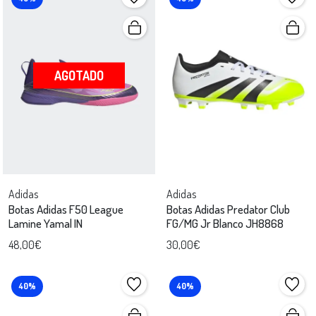
AGOTADO
Adidas
Adidas
Botas Adidas F50 League
Botas Adidas Predator Club
Lamine Yamal IN
FG/MG Jr Blanco JH8868
48,00€
30,00€
40%
40%